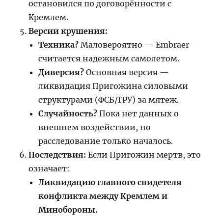
остановился по договорённости с
Кремлем.
Версии крушения:
Техника?
Маловероятно — Embraer
считается надежным самолетом.
Диверсия?
Основная версия —
ликвидация Пригожина силовыми
структурами (ФСБ/ГРУ) за мятеж.
Случайность?
Пока нет данных о
внешнем воздействии, но
расследование только началось.
Последствия:
Если Пригожин мертв, это
означает:
Ликвидацию главного свидетеля
конфликта между Кремлем и
Минобороны.