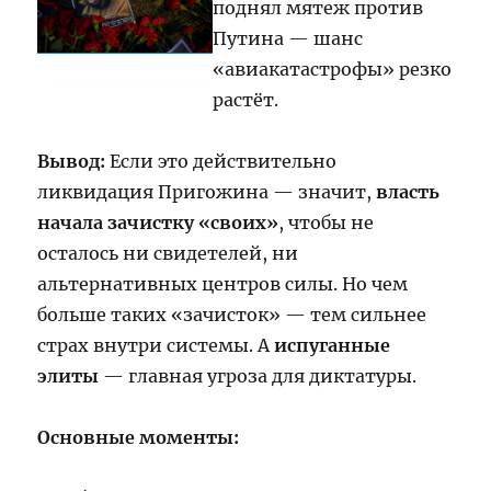
поднял мятеж против
Путина — шанс
«авиакатастрофы» резко
растёт.
Вывод:
Если это действительно
ликвидация Пригожина — значит,
власть
начала зачистку «своих»
, чтобы не
осталось ни свидетелей, ни
альтернативных центров силы. Но чем
больше таких «зачисток» — тем сильнее
страх внутри системы. А
испуганные
элиты
— главная угроза для диктатуры.
Основные моменты: