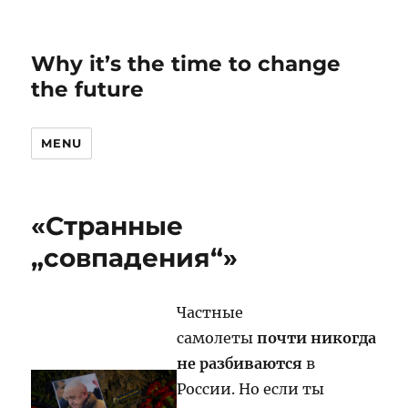
Why it’s the time to change
the future
MENU
«Странные
„совпадения“»
Частные
самолеты
почти никогда
не разбиваются
в
России. Но если ты