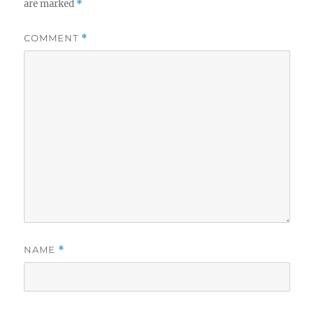
are marked
*
COMMENT
*
NAME
*