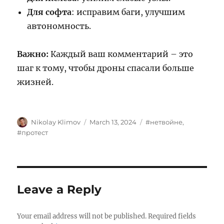
Для софта
: исправим баги, улучшим
автономность.
Важно:
Каждый ваш комментарий – это
шаг к тому, чтобы дроны спасали больше
жизней.
Author
Posted
Tags
Nikolay Klimov
March 13, 2024
#нетвойне
,
on
#протест
Leave a Reply
Your email address will not be published.
Required fields