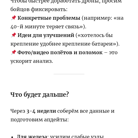
Чтобы быстрее доработать дроны, просим
бойцов фиксировать:
Конкретные проблемы
(например: «на
40-й минуте теряет связь»).
Идеи для улучшений
(«хотелось бы
крепление удобнее крепление батареи»).
Фото/видео полётов и поломок
– это
ускорит анализ.
Что будет дальше?
Через
3-4 недели
соберём все данные и
подготовим апдейты:
Для железа
: усилим слабые узлы.