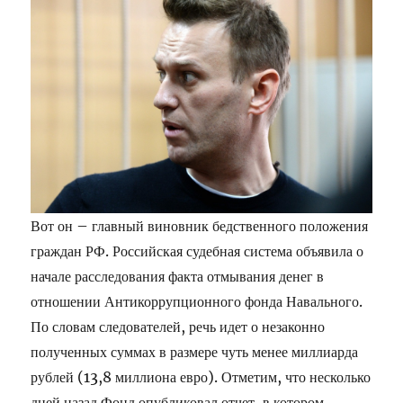
Вот он – главный виновник бедственного положения
граждан РФ. Российская судебная система объявила о
начале расследования факта отмывания денег в
отношении Антикоррупционного фонда Навального.
По словам следователей, речь идет о незаконно
полученных суммах в размере чуть менее миллиарда
рублей (13,8 миллиона евро). Отметим, что несколько
дней назад Фонд опубликовал отчет, в котором