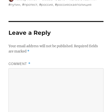
on
#путин
,
#протест
,
#россия
,
#россияскаяполиция
Leave a Reply
Your email address will not be published.
Required fields
are marked
*
COMMENT
*