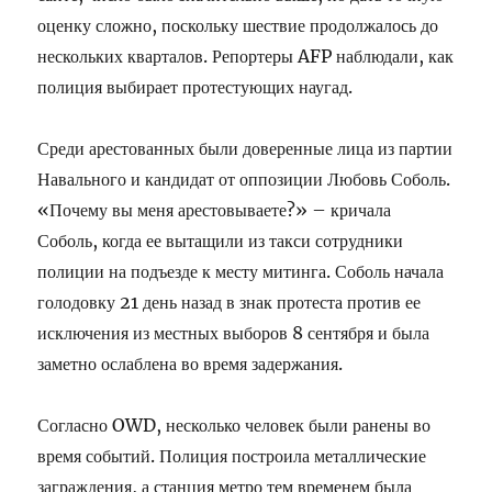
оценку сложно, поскольку шествие продолжалось до
нескольких кварталов. Репортеры AFP наблюдали, как
полиция выбирает протестующих наугад.
Среди арестованных были доверенные лица из партии
Навального и кандидат от оппозиции Любовь Соболь.
«Почему вы меня арестовываете?» – кричала
Соболь, когда ее вытащили из такси сотрудники
полиции на подъезде к месту митинга. Соболь начала
голодовку 21 день назад в знак протеста против ее
исключения из местных выборов 8 сентября и была
заметно ослаблена во время задержания.
Согласно OWD, несколько человек были ранены во
время событий. Полиция построила металлические
заграждения, а станция метро тем временем была