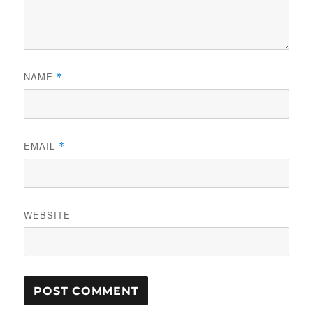
NAME
*
EMAIL
*
WEBSITE