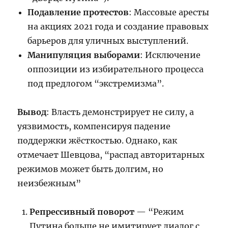
Подавление протестов
: Массовые аресты
на акциях 2021 года и создание правовых
барьеров для уличных выступлений.
Манипуляция выборами
: Исключение
оппозиции из избирательного процесса
под предлогом “экстремизма”.
Вывод
: Власть демонстрирует не силу, а
уязвимость, компенсируя падение
поддержки жёсткостью. Однако, как
отмечает Шевцова, “распад авторитарных
режимов может быть долгим, но
неизбежным”
Репрессивный поворот
— “Режим
Путина больше не имитирует диалог с