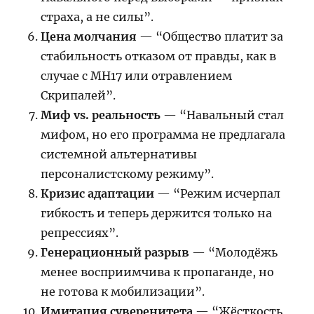
страха, а не силы”.
Цена молчания
— “Общество платит за
стабильность отказом от правды, как в
случае с MH17 или отравлением
Скрипалей”.
Миф vs. реальность
— “Навальный стал
мифом, но его программа не предлагала
системной альтернативы
персоналистскому режиму”.
Кризис адаптации
— “Режим исчерпал
гибкость и теперь держится только на
репрессиях”.
Генерационный разрыв
— “Молодёжь
менее восприимчива к пропаганде, но
не готова к мобилизации”.
Имитация суверенитета
— “Жёсткость