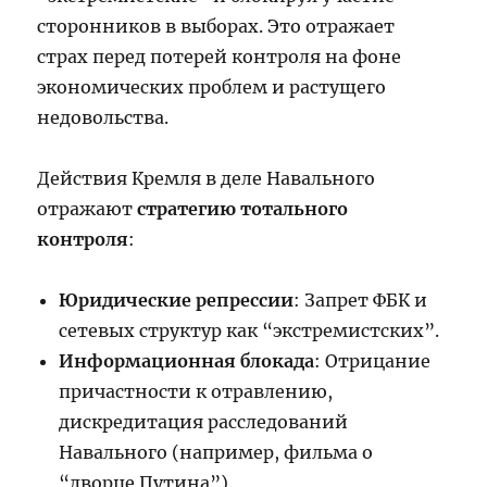
сторонников в выборах. Это отражает
страх перед потерей контроля на фоне
экономических проблем и растущего
недовольства.
Действия Кремля в деле Навального
отражают
стратегию тотального
контроля
:
Юридические репрессии
: Запрет ФБК и
сетевых структур как “экстремистских”.
Информационная блокада
: Отрицание
причастности к отравлению,
дискредитация расследований
Навального (например, фильма о
“дворце Путина”).