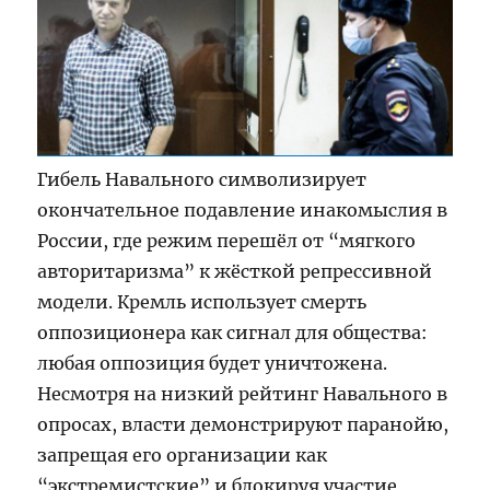
Гибель Навального символизирует
окончательное подавление инакомыслия в
России, где режим перешёл от “мягкого
авторитаризма” к жёсткой репрессивной
модели. Кремль использует смерть
оппозиционера как сигнал для общества:
любая оппозиция будет уничтожена.
Несмотря на низкий рейтинг Навального в
опросах, власти демонстрируют паранойю,
запрещая его организации как
“экстремистские” и блокируя участие