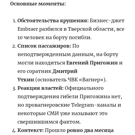
Основные моменты:
Обстоятельства крушения:
Бизнес-джет
Embraer разбился в Тверской области, все
10 человек на борту погибли.
Список пассажиров:
По
неподтвержденным данным, на борту
могли находиться
Евгений Пригожин
и
его соратник
Дмитрий
Уткин
(основатель ЧВК «Вагнер»).
Реакция властей:
Официального
подтверждения гибели Пригожина нет,
но провагнеровские Telegram-каналы и
некоторые СМИ уже называют это
свершившимся фактом.
Контекст:
Прошло
ровно два месяца