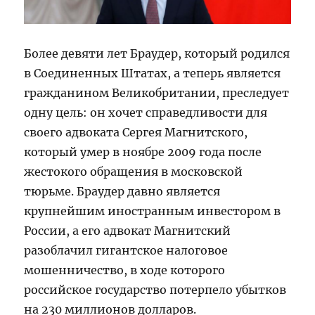
Более девяти лет Браудер, который родился
в Соединенных Штатах, а теперь является
гражданином Великобритании, преследует
одну цель: он хочет справедливости для
своего адвоката Сергея Магнитского,
который умер в ноябре 2009 года после
жестокого обращения в московской
тюрьме. Браудер давно является
крупнейшим иностранным инвестором в
России, а его адвокат Магнитский
разоблачил гигантское налоговое
мошенничество, в ходе которого
российское государство потерпело убытков
на 230 миллионов долларов.