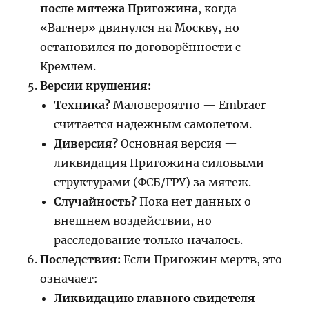
после мятежа Пригожина
, когда
«Вагнер» двинулся на Москву, но
остановился по договорённости с
Кремлем.
Версии крушения:
Техника?
Маловероятно — Embraer
считается надежным самолетом.
Диверсия?
Основная версия —
ликвидация Пригожина силовыми
структурами (ФСБ/ГРУ) за мятеж.
Случайность?
Пока нет данных о
внешнем воздействии, но
расследование только началось.
Последствия:
Если Пригожин мертв, это
означает:
Ликвидацию главного свидетеля