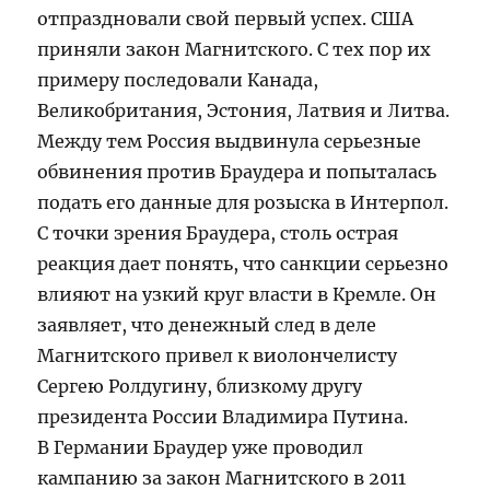
отпраздновали свой первый успех. США
приняли закон Магнитского. С тех пор их
примеру последовали Канада,
Великобритания, Эстония, Латвия и Литва.
Между тем Россия выдвинула серьезные
обвинения против Браудера и попыталась
подать его данные для розыска в Интерпол.
С точки зрения Браудера, столь острая
реакция дает понять, что санкции серьезно
влияют на узкий круг власти в Кремле. Он
заявляет, что денежный след в деле
Магнитского привел к виолончелисту
Сергею Ролдугину, близкому другу
президента России Владимира Путина.
В Германии Браудер уже проводил
кампанию за закон Магнитского в 2011