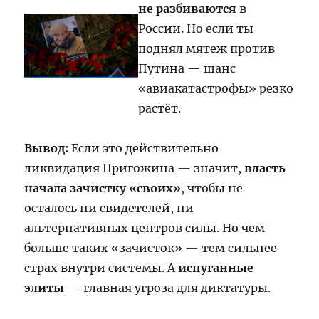
не разбиваются
в
России. Но если ты
поднял мятеж против
Путина — шанс
«авиакатастрофы» резко
растёт.
Вывод:
Если это действительно
ликвидация Пригожина — значит,
власть
начала зачистку «своих»
, чтобы не
осталось ни свидетелей, ни
альтернативных центров силы. Но чем
больше таких «зачисток» — тем сильнее
страх внутри системы. А
испуганные
элиты
— главная угроза для диктатуры.