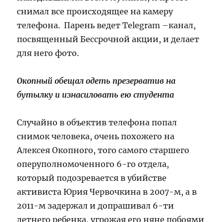
снимал все происходящее на камеру
телефона. Парень ведет Telegram –канал,
посвященный Бессрочной акции, и делает
для него фото.
Окопный обещал одеть презерватив на
бутылку и изнасиловать ею студента
Случайно в объектив телефона попал
снимок человека, очень похожего на
Алексея Окопного, того самого старшего
оперуполномоченного 6-го отдела,
который подозревается в убийстве
активиста Юрия Червочкина в 2007-м, а в
2011-м задержал и допрашивал 6-ти
летнего ребенка, угрожая его няне побоями