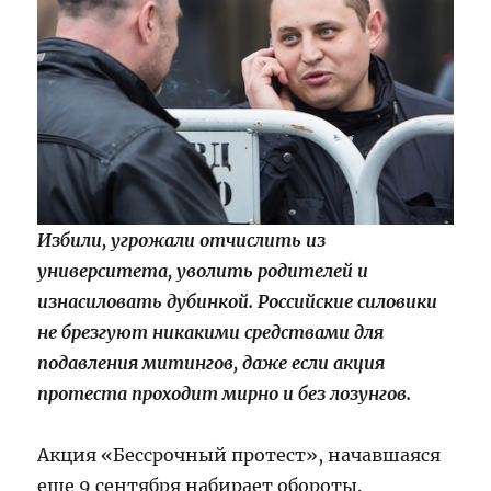
Избили, угрожали отчислить из
университета, уволить родителей и
изнасиловать дубинкой. Российские силовики
не брезгуют никакими средствами для
подавления митингов, даже если акция
протеста проходит мирно и без лозунгов.
Акция «Бессрочный протест», начавшаяся
еще 9 сентября набирает обороты.