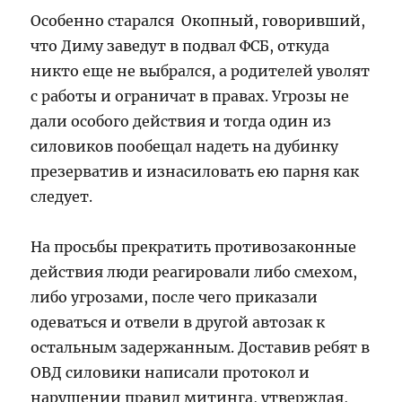
Особенно старался Окопный, говоривший,
что Диму заведут в подвал ФСБ, откуда
никто еще не выбрался, а родителей уволят
с работы и ограничат в правах. Угрозы не
дали особого действия и тогда один из
силовиков пообещал надеть на дубинку
презерватив и изнасиловать ею парня как
следует.
На просьбы прекратить противозаконные
действия люди реагировали либо смехом,
либо угрозами, после чего приказали
одеваться и отвели в другой автозак к
остальным задержанным. Доставив ребят в
ОВД силовики написали протокол и
нарушении правил митинга, утверждая,