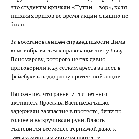
что студенты кричали «Путин – вор», хотя
никаких криков во время акции слышно не
было.
За восстановлением справедливости Дима
хочет обратиться к правозащитнику Льву
Пономареву, которого не так давно
приговорили к 25 суткам ареста за пост в
фейсбуке в поддержку протестной акции.
Напомним, что ранее 14-ти летнего
активиста Ярослава Васильева также
задержали за участие в протесте, били по
голове и выкручивали руки. Власть
становится все менее терпимой даже к
самым мирным акциям протеста.