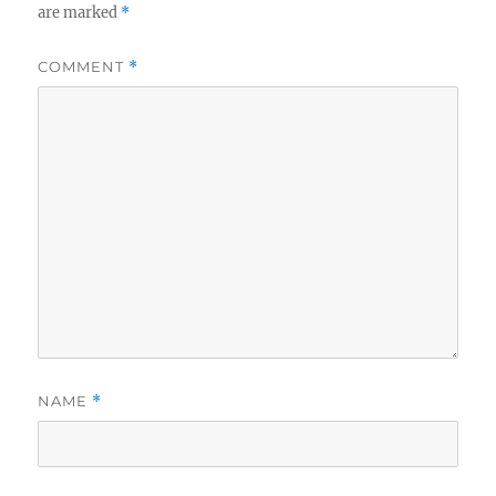
are marked
*
COMMENT
*
NAME
*